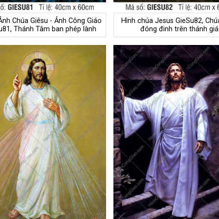
Ảnh Chúa Giêsu - Ảnh Công Giáo
Hình chúa Jesus GieSu82, Chú
u81, Thánh Tâm ban phép lành
đóng đinh trên thánh giá