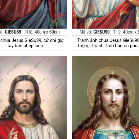
 chúa Jesus GieSu89, cử chỉ giơ
Tranh ảnh chúa Jesus GieSu90
tay ban phép lành
tượng Thánh Tâm ban ơn phúc