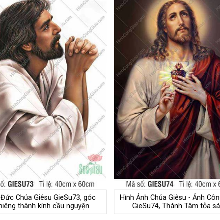
 Đức Chúa Giêsu GieSu73, góc
Hình Ảnh Chúa Giêsu - Ảnh Côn
hiêng thành kính cầu nguyện
GieSu74, Thánh Tâm tỏa s