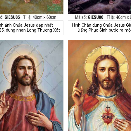
nh ảnh Chúa Jesus đẹp nhất
Hình Chân dung Chúa Jesus Gi
85, dung nhan Long Thương Xót
Đấng Phục Sinh bước ra mộ