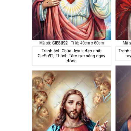
Tranh ảnh Chúa Jesus đẹp nhất
Tranh 
GieSu92, Thánh Tâm rực sáng ngày
ta
đông