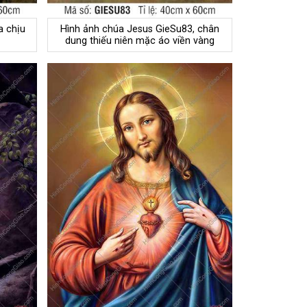
a chịu
Hình ảnh chúa Jesus GieSu83, chân
dung thiếu niên mặc áo viền vàng