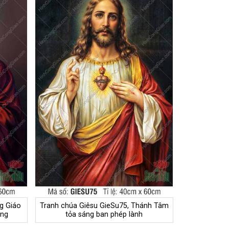
g Giáo
Tranh chúa Giêsu GieSu75, Thánh Tâm
áng
tỏa sáng ban phép lành