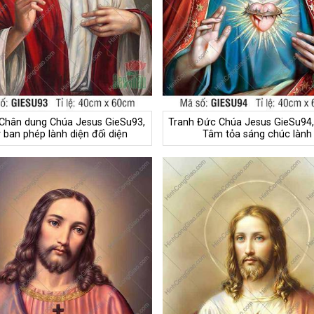
Chân dung Chúa Jesus GieSu93,
Tranh Đức Chúa Jesus GieSu94
y ban phép lành diện đối diện
Tâm tỏa sáng chúc lành