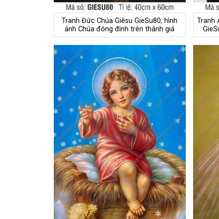
Tranh Đức Chúa Giêsu GieSu80, hình
Tranh 
ảnh Chúa đóng đinh trên thánh giá
GieS