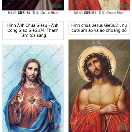
Hình Ảnh Chúa Giêsu - Ảnh
Hình chúa Jesus GieSu31, nụ
Công Giáo GieSu74, Thánh
cười ấm áp và áo choàng đỏ
Tâm tỏa sáng