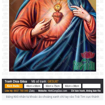
Đấng Kitô nhân từ khoác áo choàng xanh chỉ tay vào Trái Tim cực thánh