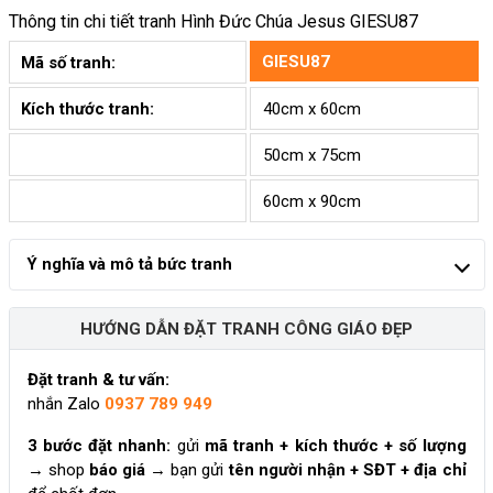
Thông tin chi tiết tranh
Hình Đức Chúa Jesus GIESU87
GIESU87
Mã số tranh:
Kích thước tranh:
40cm x 60cm
50cm x 75cm
60cm x 90cm
Ý nghĩa và mô tả bức tranh
HƯỚNG DẪN ĐẶT TRANH CÔNG GIÁO ĐẸP
Đặt tranh & tư vấn:
nhắn Zalo
0937 789 949
3 bước đặt nhanh:
gửi
mã tranh + kích thước + số lượng
→ shop
báo giá
→ bạn gửi
tên người nhận + SĐT + địa chỉ