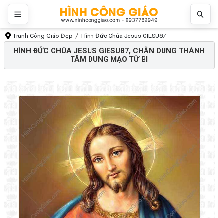
Tranh Công Giáo Đẹp
Hình Đức Chúa Jesus GIESU87
HÌNH ĐỨC CHÚA JESUS GIESU87, CHÂN DUNG THÁNH
TÂM DUNG MẠO TỪ BI