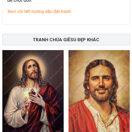
để chốt đơn.
Xem chi tiết hướng dẫn đặt tranh
TRANH CHÚA GIÊSU ĐẸP KHÁC