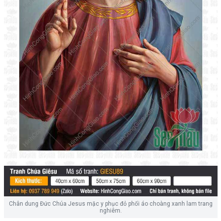
Chân dung Đức Chúa Jesus mặc y phục đỏ phối áo choàng xanh lam trang
nghiêm.