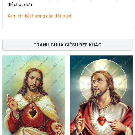
để chốt đơn.
Xem chi tiết hướng dẫn đặt tranh
TRANH CHÚA GIÊSU ĐẸP KHÁC