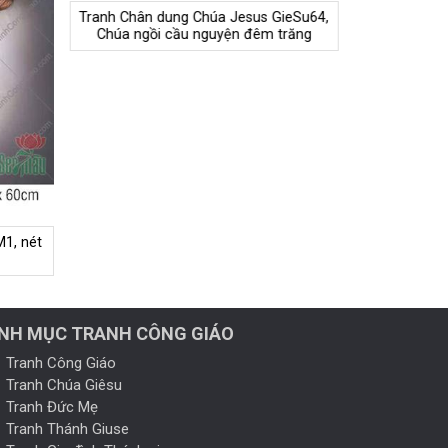
Tranh Chân dung Chúa Jesus GieSu64,
Chúa ngồi cầu nguyện đêm trăng
1, nét
NH MỤC TRANH CÔNG GIÁO
Tranh Công Giáo
Tranh Chúa Giêsu
Tranh Đức Mẹ
Tranh Thánh Giuse