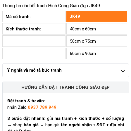
Thông tin chi tiết tranh
Hình Công Giáo đẹp JK49
JK49
Mã số tranh:
Kích thước tranh:
40cm x 60cm
50cm x 75cm
60cm x 90cm
Ý nghĩa và mô tả bức tranh
HƯỚNG DẪN ĐẶT TRANH CÔNG GIÁO ĐẸP
Đặt tranh & tư vấn:
nhắn Zalo
0937 789 949
3 bước đặt nhanh:
gửi
mã tranh + kích thước + số lượng
→ shop
báo giá
→ bạn gửi
tên người nhận + SĐT + địa chỉ