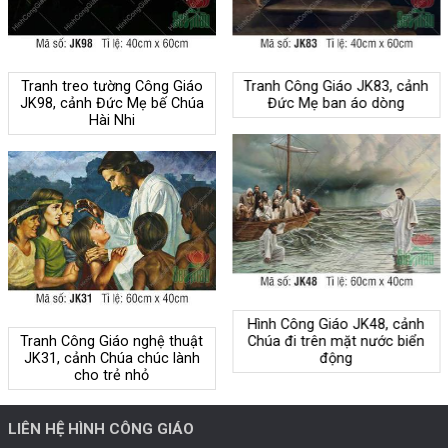
Tranh treo tường Công Giáo
Tranh Công Giáo JK83, cảnh
JK98, cảnh Đức Mẹ bế Chúa
Đức Mẹ ban áo dòng
Hài Nhi
Hình Công Giáo JK48, cảnh
Tranh Công Giáo nghệ thuật
Chúa đi trên mặt nước biển
JK31, cảnh Chúa chúc lành
động
cho trẻ nhỏ
LIÊN HỆ HÌNH CÔNG GIÁO