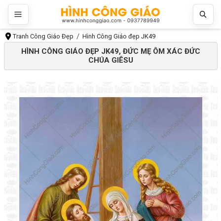
Tranh Công Giáo Đẹp
Hình Công Giáo đẹp JK49
HÌNH CÔNG GIÁO ĐẸP JK49, ĐỨC MẸ ÔM XÁC ĐỨC
CHÚA GIÊSU