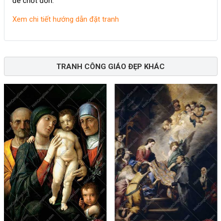
để chốt đơn.
Xem chi tiết hướng dẫn đặt tranh
TRANH CÔNG GIÁO ĐẸP KHÁC