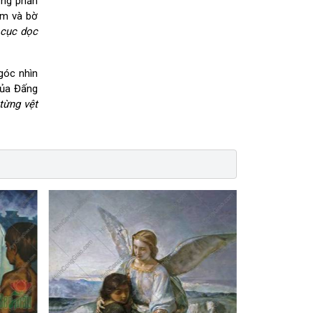
ơng phản
ẫm và bờ
 cục dọc
góc nhìn
của Đấng
từng vệt