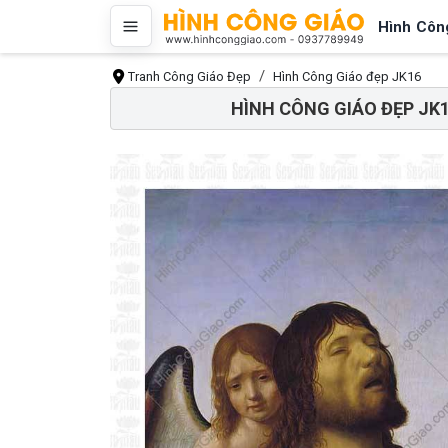
Hình Côn
Tranh Công Giáo Đẹp
Hình Công Giáo đẹp JK16
HÌNH CÔNG GIÁO ĐẸP JK