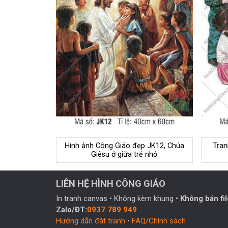
Hình ảnh Công Giáo đẹp JK12, Chúa
Tran
Giêsu ở giữa trẻ nhỏ
LIÊN HỆ HÌNH CÔNG GIÁO
In tranh canvas • Không kèm khung •
Không bán fil
Zalo/ĐT:
0937 789 949
Hướng dẫn đặt tranh
•
FAQ/Chính sách