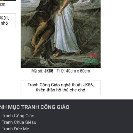
JK31,
 nhỏ
Tranh Công Giáo nghệ thuật JK86,
thiên thần hộ thủ che chở
NH MỤC TRANH CÔNG GIÁO
Tranh Công Giáo
Tranh Chúa Giêsu
Tranh Đức Mẹ