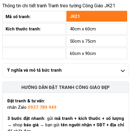
Thông tin chi tiết tranh
Tranh treo tường Công Giáo JK21
JK21
Mã số tranh:
Kích thước tranh:
40cm x 60cm
50cm x 75cm
60cm x 90cm
Ý nghĩa và mô tả bức tranh
HƯỚNG DẪN ĐẶT TRANH CÔNG GIÁO ĐẸP
Đặt tranh & tư vấn:
nhắn Zalo
0937 789 949
3 bước đặt nhanh:
gửi
mã tranh + kích thước + số lượng
→ shop
báo giá
→ bạn gửi
tên người nhận + SĐT + địa chỉ