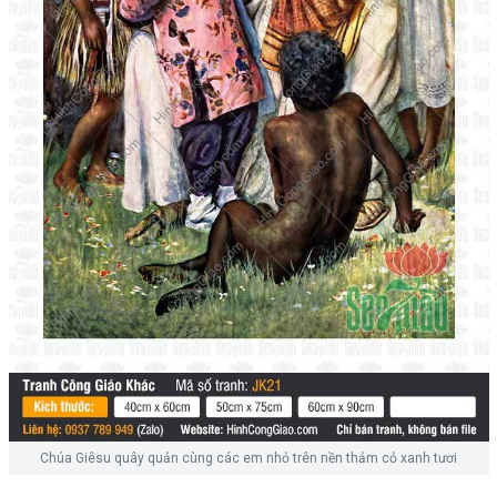
Chúa Giêsu quây quản cùng các em nhỏ trên nền thảm cỏ xanh tươi