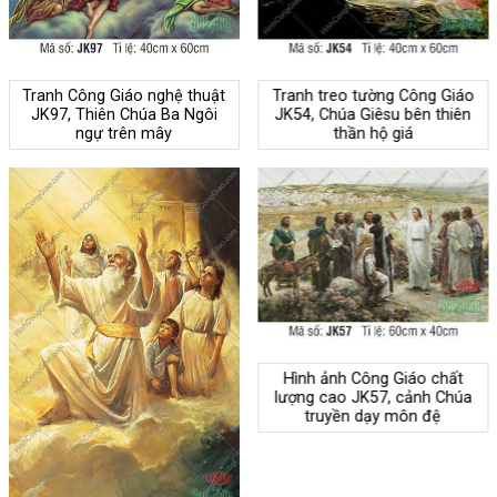
Tranh Công Giáo nghệ thuật
Tranh treo tường Công Giáo
JK97, Thiên Chúa Ba Ngôi
JK54, Chúa Giêsu bên thiên
ngự trên mây
thần hộ giá
Hình ảnh Công Giáo chất
lượng cao JK57, cảnh Chúa
truyền dạy môn đệ