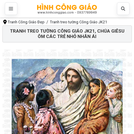
Tranh Công Giáo Đẹp
Tranh treo tường Công Giáo JK21
TRANH TREO TƯỜNG CÔNG GIÁO JK21, CHÚA GIÊSU
ÔM CÁC TRẺ NHỎ NHÂN ÁI