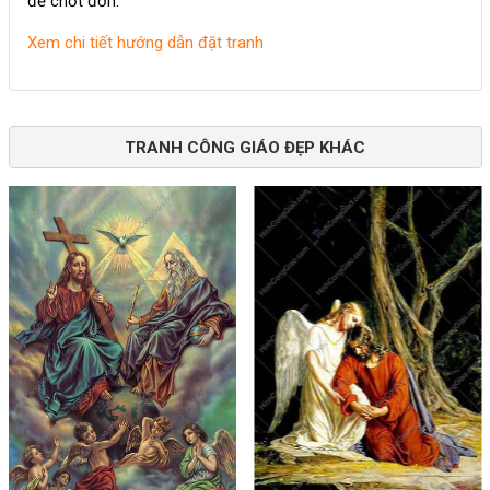
để chốt đơn.
Xem chi tiết hướng dẫn đặt tranh
TRANH CÔNG GIÁO ĐẸP KHÁC