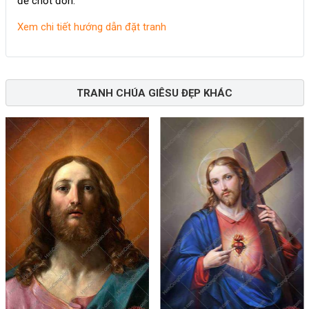
để chốt đơn.
Xem chi tiết hướng dẫn đặt tranh
TRANH CHÚA GIÊSU ĐẸP KHÁC