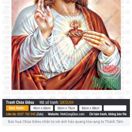
Bức họa Chúa Giêsu nhân từ với ánh hào quang tỏa rạng từ Thánh Tâm.