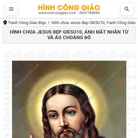
Tranh Công Giáo Đẹp
Hình chúa Jesus đẹp GIESU10, Tranh Công Giáo
HÌNH CHÚA JESUS ĐẸP GIESU10, ÁNH MẮT NHÂN TỪ
VÀ ÁO CHOÀNG ĐỎ