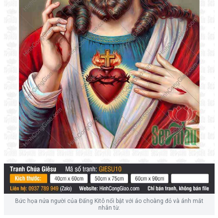
Bức họa nửa người của Đấng Kitô nổi bật với áo choàng đỏ và ánh mắt
nhân từ.