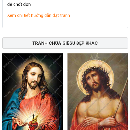
để chốt đơn.
Xem chi tiết hướng dẫn đặt tranh
TRANH CHÚA GIÊSU ĐẸP KHÁC