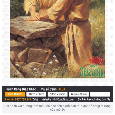
Hai nhân vật hướng tầm mắt lên cao bên cạnh cấu trúc đá thô sơ giữa rừng
cây mờ ảo