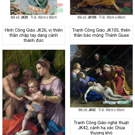
Hình Công Giáo JK26, vị thiên
Tranh Công Giáo JK105, thiên
thần chắp tay dang cánh
thần báo mộng Thánh Giuse
thánh đức
Tranh Công Giáo nghệ thuật
JK42, cảnh hạ xác Chúa
thương khó