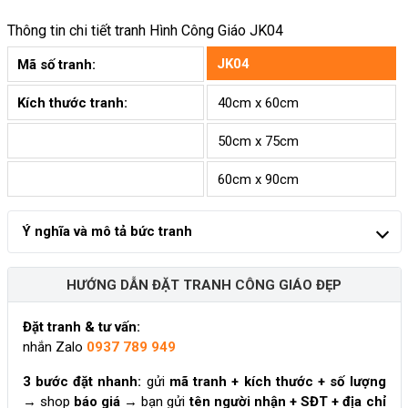
Thông tin chi tiết tranh
Hình Công Giáo JK04
JK04
Mã số tranh:
Kích thước tranh:
40cm x 60cm
50cm x 75cm
60cm x 90cm
Ý nghĩa và mô tả bức tranh
HƯỚNG DẪN ĐẶT TRANH CÔNG GIÁO ĐẸP
Đặt tranh & tư vấn:
nhắn Zalo
0937 789 949
3 bước đặt nhanh:
gửi
mã tranh + kích thước + số lượng
→ shop
báo giá
→ bạn gửi
tên người nhận + SĐT + địa chỉ