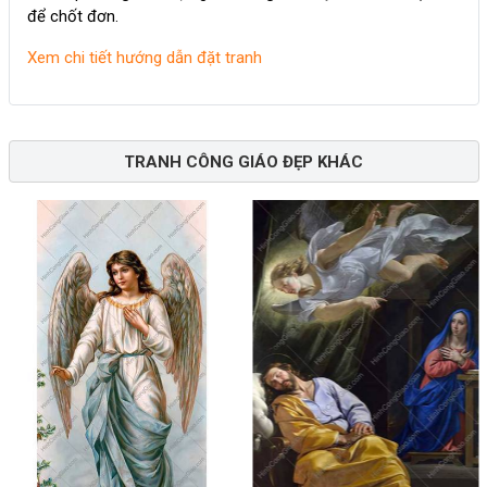
để chốt đơn.
Xem chi tiết hướng dẫn đặt tranh
TRANH CÔNG GIÁO ĐẸP KHÁC