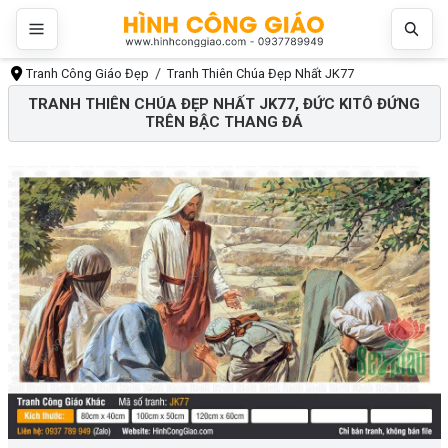
Tranh Công Giáo Đẹp
Tranh Thiên Chúa Đẹp Nhất JK77
TRANH THIÊN CHÚA ĐẸP NHẤT JK77, ĐỨC KITÔ ĐỨNG
TRÊN BẬC THANG ĐÁ