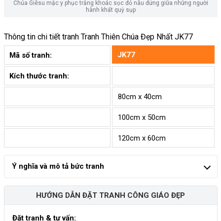
Chúa Giêsu mặc y phục trắng khoác sọc đỏ nâu đứng giữa những người
hành khất quỳ sụp
Thông tin chi tiết tranh
Tranh Thiên Chúa Đẹp Nhất JK77
JK77
Mã số tranh:
Kích thước tranh:
80cm x 40cm
100cm x 50cm
120cm x 60cm
Ý nghĩa và mô tả bức tranh
HƯỚNG DẪN ĐẶT TRANH CÔNG GIÁO ĐẸP
Đặt tranh & tư vấn: