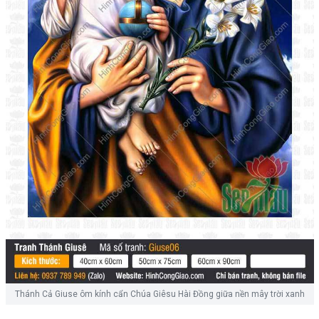
Thánh Cả Giuse ôm kính cẩn Chúa Giêsu Hài Đồng giữa nền mây trời xanh