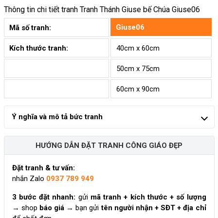
Thông tin chi tiết tranh
Tranh Thánh Giuse bế Chúa Giuse06
Giuse06
Mã số tranh:
Kích thước tranh:
40cm x 60cm
50cm x 75cm
60cm x 90cm
Ý nghĩa và mô tả bức tranh
HƯỚNG DẪN ĐẶT TRANH CÔNG GIÁO ĐẸP
Đặt tranh & tư vấn:
nhắn Zalo
0937 789 949
3 bước đặt nhanh:
gửi
mã tranh + kích thước + số lượng
→ shop
báo giá
→ bạn gửi
tên người nhận + SĐT + địa chỉ