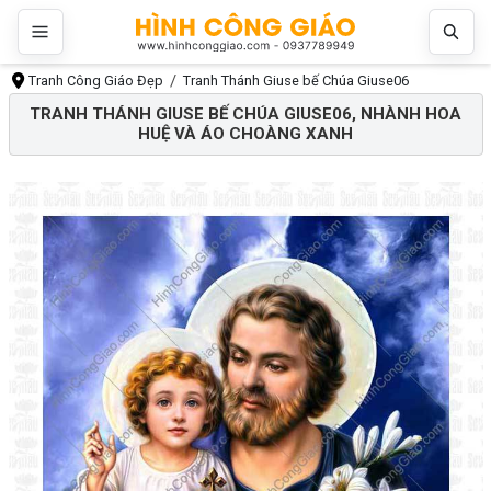
Tranh Công Giáo Đẹp
Tranh Thánh Giuse bế Chúa Giuse06
TRANH THÁNH GIUSE BẾ CHÚA GIUSE06, NHÀNH HOA
HUỆ VÀ ÁO CHOÀNG XANH