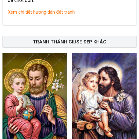
để chốt đơn.
Xem chi tiết hướng dẫn đặt tranh
TRANH THÁNH GIUSE ĐẸP KHÁC