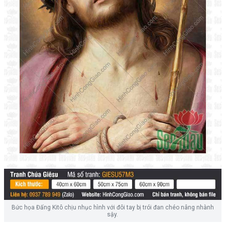
Bức họa Đấng Kitô chịu nhục hình với đôi tay bị trói đan chéo nâng nhành
sậy.