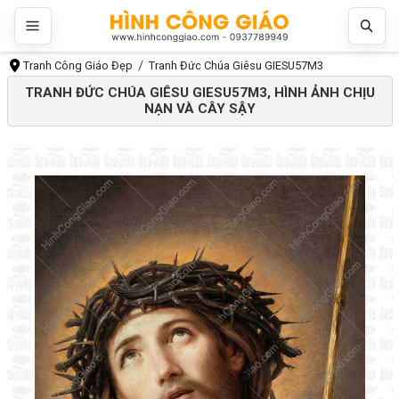
Tranh Công Giáo Đẹp
Tranh Đức Chúa Giêsu GIESU57M3
TRANH ĐỨC CHÚA GIÊSU GIESU57M3, HÌNH ẢNH CHỊU
NẠN VÀ CÂY SẬY