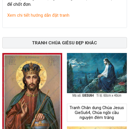
để chốt đơn.
Xem chi tiết hướng dẫn đặt tranh
TRANH CHÚA GIÊSU ĐẸP KHÁC
Tranh Chân dung Chúa Jesus
GieSu64, Chúa ngồi cầu
nguyện đêm trăng