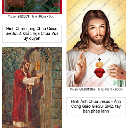
Hình Chân dung Chúa Giêsu
GieSu53, khắc họa Chúa Vua
uy quyền
Hình Ảnh Chúa Jesus - Ảnh
Công Giáo GieSu12M2, tay
ban phép lành