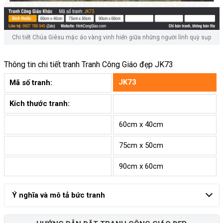
Chi tiết Chúa Giêsu mặc áo vàng vinh hiển giữa những người lính quỳ sụp
Thông tin chi tiết tranh
Tranh Công Giáo đẹp JK73
JK73
Mã số tranh:
Kích thước tranh:
60cm x 40cm
75cm x 50cm
90cm x 60cm
Ý nghĩa và mô tả bức tranh