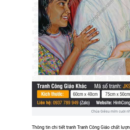
Chúa Giêsu mỉm cười nhâ
Thông tin chi tiết tranh
Tranh Công Giáo chất lượ