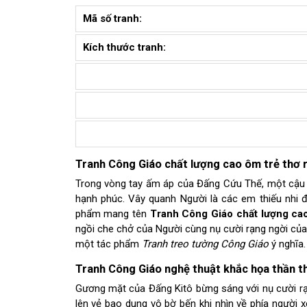
Mã số tranh:
Kích thước tranh:
Tranh Công Giáo chất lượng cao ôm trẻ thơ 
Trong vòng tay ấm áp của Đấng Cứu Thế, một cậu 
hạnh phúc. Vây quanh Người là các em thiếu nhi đ
phẩm mang tên
Tranh Công Giáo chất lượng ca
ngồi che chở của Người cùng nụ cười rạng ngời của c
một tác phẩm
Tranh treo tường Công Giáo
ý nghĩa.
Tranh Công Giáo nghệ thuật khắc họa thần th
Gương mặt của Đấng Kitô bừng sáng với nụ cười rạ
lên vẻ bao dung vô bờ bến khi nhìn về phía người 