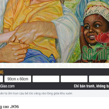
n từ ôm trọn cậu bé tóc vàng vào lòng giữa khu vườn
ng cao JK96