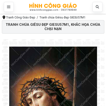
Tranh Công Giáo Đẹp
Tranh chúa Giêsu đẹp GIESU57M1
TRANH CHÚA GIÊSU ĐẸP GIESU57M1, KHẮC HỌA CHÚA
CHỊU NẠN