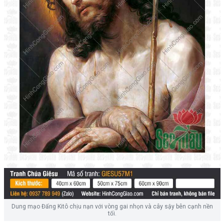
Dung mạo Đấng Kitô chịu nạn với vòng gai nhọn và cây sậy bên cạnh nền
tối.