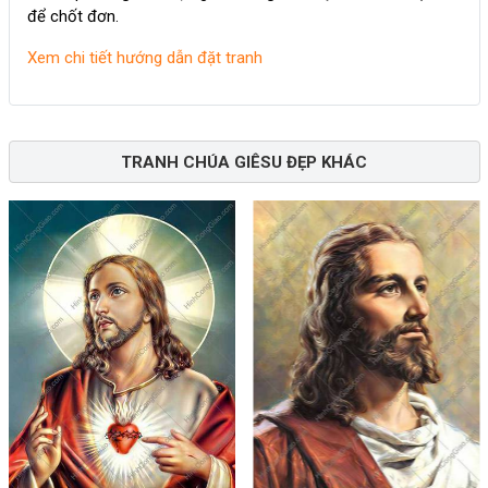
để chốt đơn.
Xem chi tiết hướng dẫn đặt tranh
TRANH CHÚA GIÊSU ĐẸP KHÁC