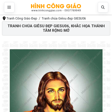
Tranh Công Giáo Đẹp
Tranh chúa Giêsu đẹp GIESU06
TRANH CHÚA GIÊSU ĐẸP GIESU06, KHẮC HỌA THÁNH
TÂM RỘNG MỞ