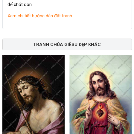
để chốt đơn.
Xem chi tiết hướng dẫn đặt tranh
TRANH CHÚA GIÊSU ĐẸP KHÁC