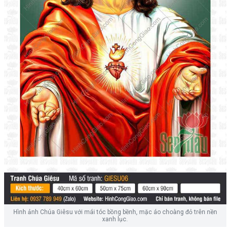
Hình ảnh Chúa Giêsu với mái tóc bồng bềnh, mặc áo choàng đỏ trên nền
xanh lục.