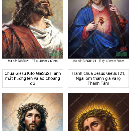
Chúa Giêsu Kitô GieSu21, ánh
Tranh chúa Jesus GieSu121,
mắt hướng lên và áo choàng
Ngài ôm thánh giá và lộ
đỏ
Thánh Tâm