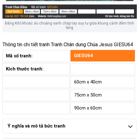
Đấng Kitô khoác áo choàng xanh chắp tay suy tư giữa khung cảnh đêm tĩnh
lặng
Thông tin chi tiết tranh
Tranh Chân dung Chúa Jesus GIESU64
GIESU64
Mã số tranh:
Kích thước tranh:
60cm x 40cm
75cm x 50cm
90cm x 60cm
Ý nghĩa và mô tả bức tranh