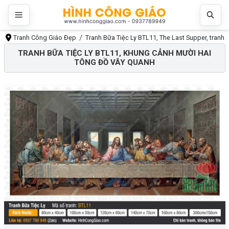
Tranh Công Giáo Đẹp
Tranh Bữa Tiệc Ly BTL11, The Last Supper, tranh
TRANH BỮA TIỆC LY BTL11, KHUNG CẢNH MƯỜI HAI
TÔNG ĐỒ VÂY QUANH