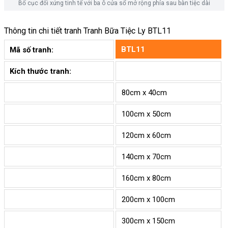
Bố cục đối xứng tinh tế với ba ô cửa sổ mở rộng phía sau bàn tiệc dài
Thông tin chi tiết tranh
Tranh Bữa Tiệc Ly BTL11
BTL11
Mã số tranh:
Kích thước tranh:
80cm x 40cm
100cm x 50cm
120cm x 60cm
140cm x 70cm
160cm x 80cm
200cm x 100cm
300cm x 150cm