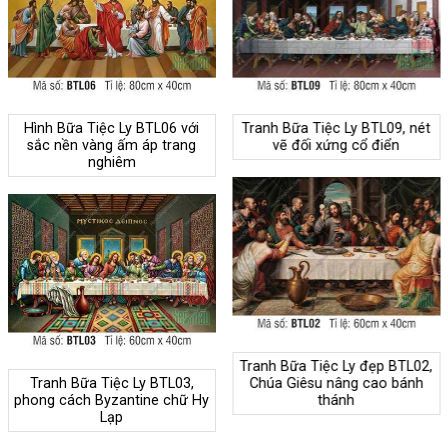
Hình Bữa Tiệc Ly BTL06 với
Tranh Bữa Tiệc Ly BTL09, nét
sắc nền vàng ấm áp trang
vẽ đối xứng cổ điển
nghiêm
Tranh Bữa Tiệc Ly đẹp BTL02,
Tranh Bữa Tiệc Ly BTL03,
Chúa Giêsu nâng cao bánh
phong cách Byzantine chữ Hy
thánh
Lạp