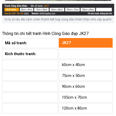
Vị tu sĩ râu dài cầm chén thánh kết hợp cùng dàn thiên thần nhỏ vây quanh
Thông tin chi tiết tranh
Hình Công Giáo đẹp JK27
JK27
Mã số tranh:
Kích thước tranh:
60cm x 40cm
75cm x 50cm
90cm x 60cm
105cm x 70cm
120cm x 80cm