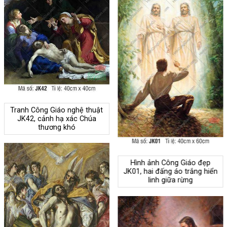
Tranh Công Giáo nghệ thuật
JK42, cảnh hạ xác Chúa
thương khó
Hình ảnh Công Giáo đẹp
JK01, hai đấng áo trắng hiển
linh giữa rừng