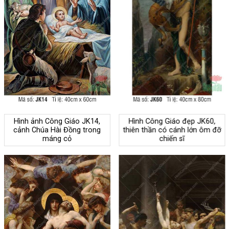
Hình ảnh Công Giáo JK14,
Hình Công Giáo đẹp JK60,
cảnh Chúa Hài Đồng trong
thiên thần có cánh lớn ôm đỡ
máng cỏ
chiến sĩ