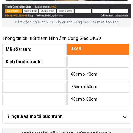
Đám đông nhiều thời đại vây quanh Đấng Cứu Thế mặc áo vàng
Thông tin chi tiết tranh
Hình ảnh Công Giáo JK69
JK69
Mã số tranh:
Kích thước tranh:
60cm x 40cm
75cm x 50cm
90cm x 60cm
Ý nghĩa và mô tả bức tranh