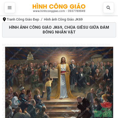
Tranh Công Giáo Đẹp
Hình ảnh Công Giáo JK69
HÌNH ẢNH CÔNG GIÁO JK69, CHÚA GIÊSU GIỮA ĐÁM
ĐÔNG NHÂN VẬT