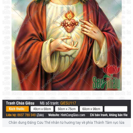
Chân dung Đấng Cứu Thế nhân từ hướng tay về phía Thánh Tâm rực lửa