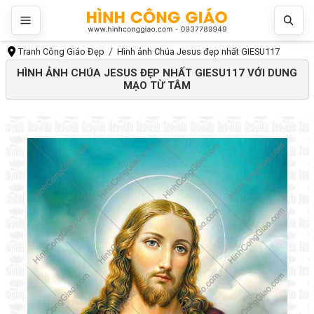
Tranh Công Giáo Đẹp
Hình ảnh Chúa Jesus đẹp nhất GIESU117
HÌNH ẢNH CHÚA JESUS ĐẸP NHẤT GIESU117 VỚI DUNG
MẠO TỪ TÂM