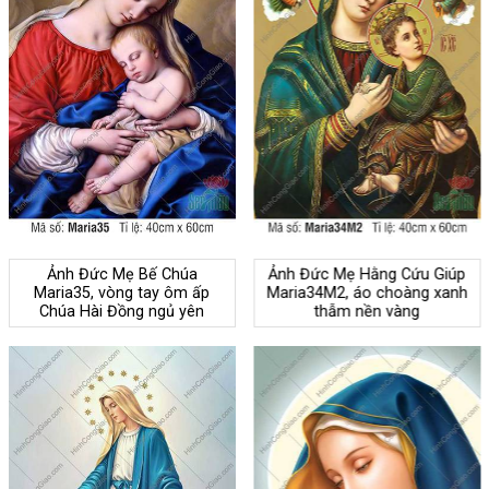
Ảnh Đức Mẹ Bế Chúa
Ảnh Đức Mẹ Hằng Cứu Giúp
Maria35, vòng tay ôm ấp
Maria34M2, áo choàng xanh
Chúa Hài Đồng ngủ yên
thẫm nền vàng