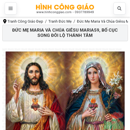
Tranh Công Giáo Đẹp
Tranh Đức Mẹ
Đức Mẹ Maria Và Chúa Giêsu Ma
ĐỨC MẸ MARIA VÀ CHÚA GIÊSU MARIA59, BỐ CỤC
SONG ĐÔI LỘ THÁNH TÂM