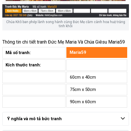
Chúa Kitô ban phép lành song hành cùng Đức Mẹ cầm cành hoa huệ trắng
tinh khôi
Thông tin chi tiết tranh
Đức Mẹ Maria Và Chúa Giêsu Maria59
Maria59
Mã số tranh:
Kích thước tranh:
60cm x 40cm
75cm x 50cm
90cm x 60cm
Ý nghĩa và mô tả bức tranh