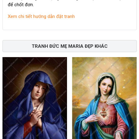
để chốt đơn.
Xem chi tiết hướng dẫn đặt tranh
TRANH ĐỨC MẸ MARIA ĐẸP KHÁC