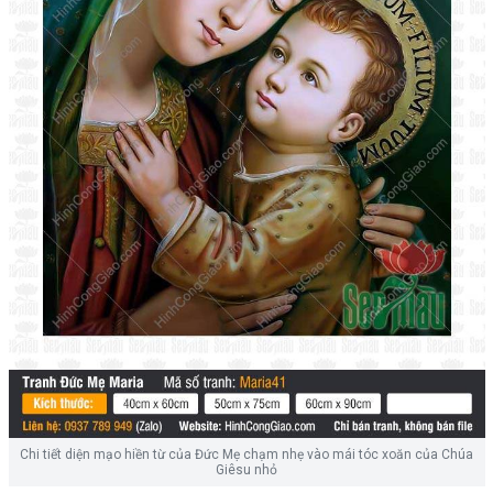
Chi tiết diện mạo hiền từ của Đức Mẹ chạm nhẹ vào mái tóc xoăn của Chúa
Giêsu nhỏ