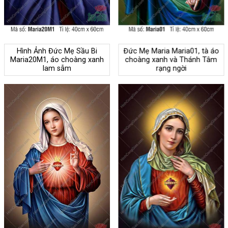
Hình Ảnh Đức Mẹ Sầu Bi
Đức Mẹ Maria Maria01, tà áo
Maria20M1, áo choàng xanh
choàng xanh và Thánh Tâm
lam sẫm
rạng ngời