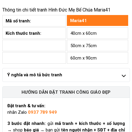
Thông tin chi tiết tranh
Hình Đức Mẹ Bế Chúa Maria41
Maria41
Mã số tranh:
Kích thước tranh:
40cm x 60cm
50cm x 75cm
60cm x 90cm
Ý nghĩa và mô tả bức tranh
HƯỚNG DẪN ĐẶT TRANH CÔNG GIÁO ĐẸP
Đặt tranh & tư vấn:
nhắn Zalo
0937 789 949
3 bước đặt nhanh:
gửi
mã tranh + kích thước + số lượng
→ shop
báo giá
→ bạn gửi
tên người nhận + SĐT + địa chỉ