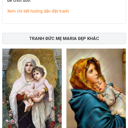
để chốt đơn.
Xem chi tiết hướng dẫn đặt tranh
TRANH ĐỨC MẸ MARIA ĐẸP KHÁC