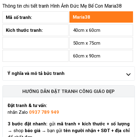
Thông tin chi tiết tranh
Hình Ảnh Đức Mẹ Bế Con Maria38
Maria38
Mã số tranh:
Kích thước tranh:
40cm x 60cm
50cm x 75cm
60cm x 90cm
Ý nghĩa và mô tả bức tranh
HƯỚNG DẪN ĐẶT TRANH CÔNG GIÁO ĐẸP
Đặt tranh & tư vấn:
nhắn Zalo
0937 789 949
3 bước đặt nhanh:
gửi
mã tranh + kích thước + số lượng
→ shop
báo giá
→ bạn gửi
tên người nhận + SĐT + địa chỉ