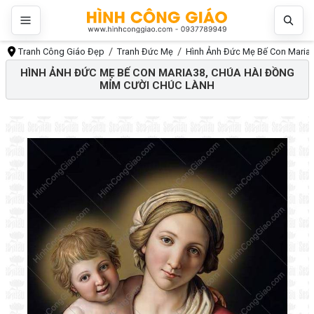
Tranh Công Giáo Đẹp
Tranh Đức Mẹ
Hình Ảnh Đức Mẹ Bế Con Maria3
HÌNH ẢNH ĐỨC MẸ BẾ CON MARIA38, CHÚA HÀI ĐỒNG
MỈM CƯỜI CHÚC LÀNH