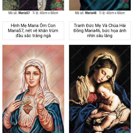
Hình Mẹ Maria Ôm Con
Tranh Đức Mẹ Và Chúa Hài
Maria57, nét vẽ khăn trùm
Đồng Maria46, bức họa ánh
đầu sắc trắng ngà
nhìn sâu lắng