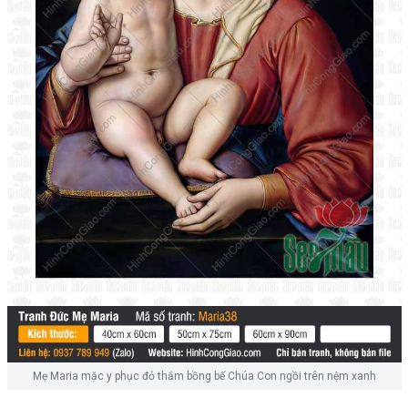
Mẹ Maria mặc y phục đỏ thắm bồng bế Chúa Con ngồi trên nệm xanh