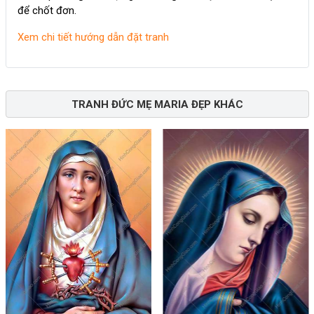
để chốt đơn.
Xem chi tiết hướng dẫn đặt tranh
TRANH ĐỨC MẸ MARIA ĐẸP KHÁC