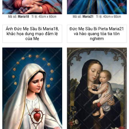
Ảnh Đức Mẹ Sầu Bi Maria18,
Đức Mẹ Sầu Bi Pieta Maria21
khắc họa dung mạo đẫm lệ
và hào quang tỏa tia tôn
của Mẹ
nghiêm