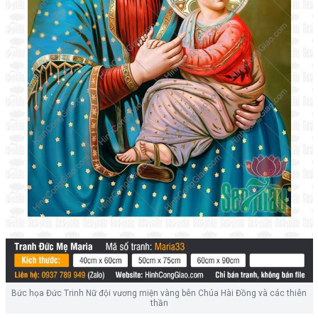
Bức họa Đức Trinh Nữ đội vương miện vàng bên Chúa Hài Đồng và các thiên
thần