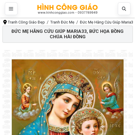
Tranh Công Giáo Đẹp
Tranh Đức Mẹ
Đức Mẹ Hằng Cứu Giúp Maria33
ĐỨC MẸ HẰNG CỨU GIÚP MARIA33, BỨC HỌA BỒNG
CHÚA HÀI ĐỒNG