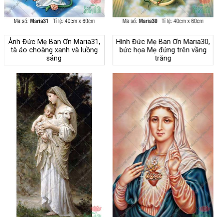
Ảnh Đức Mẹ Ban Ơn Maria31,
Hình Đức Mẹ Ban Ơn Maria30,
tà áo choàng xanh và luồng
bức họa Mẹ đứng trên vầng
sáng
trăng