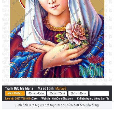
Hình ảnh Đức Mẹ với nét mặt ưu sầu hiền hậu bên đóa hồng