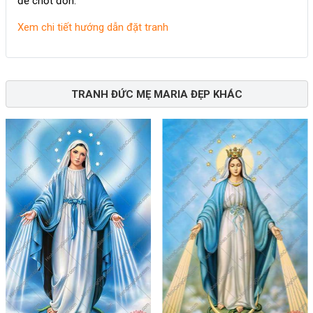
để chốt đơn.
Xem chi tiết hướng dẫn đặt tranh
TRANH ĐỨC MẸ MARIA ĐẸP KHÁC