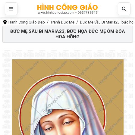
Tranh Công Giáo Đẹp
Tranh Đức Mẹ
Đức Mẹ Sầu Bi Maria23, bức h
ĐỨC MẸ SẦU BI MARIA23, BỨC HỌA ĐỨC MẸ ÔM ĐÓA
HOA HỒNG