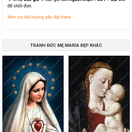
để chốt đơn.
Xem chi tiết hướng dẫn đặt tranh
TRANH ĐỨC MẸ MARIA ĐẸP KHÁC