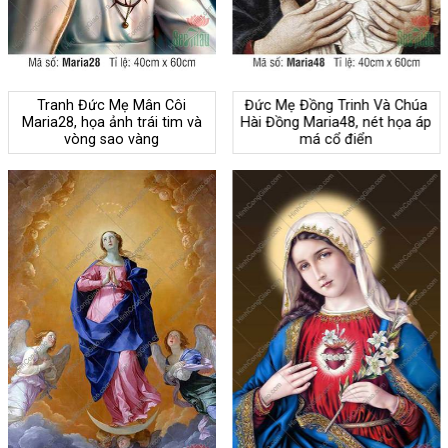
Tranh Đức Mẹ Mân Côi
Đức Mẹ Đồng Trinh Và Chúa
Maria28, họa ảnh trái tim và
Hài Đồng Maria48, nét họa áp
vòng sao vàng
má cổ điển