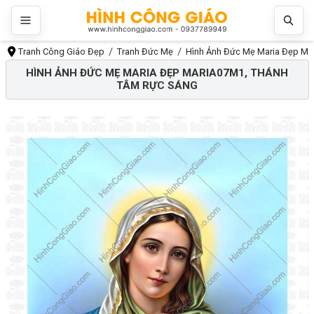
Tranh Công Giáo Đẹp
Tranh Đức Mẹ
Hình Ảnh Đức Mẹ Maria Đẹp Ma
HÌNH ẢNH ĐỨC MẸ MARIA ĐẸP MARIA07M1, THÁNH
TÂM RỰC SÁNG