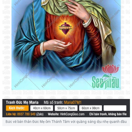
Bức vẽ bán thân Đức Mẹ ôm Thánh Tâm với quầng sáng dịu nhẹ quanh đầu