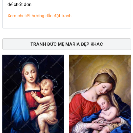
để chốt đơn.
Xem chi tiết hướng dẫn đặt tranh
TRANH ĐỨC MẸ MARIA ĐẸP KHÁC