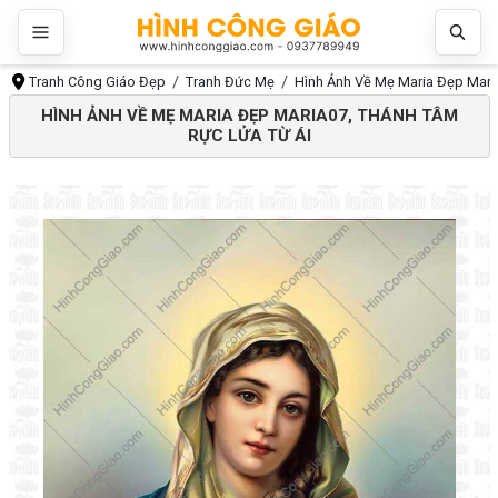
Tranh Công Giáo Đẹp
Tranh Đức Mẹ
Hình Ảnh Về Mẹ Maria Đẹp Maria
HÌNH ẢNH VỀ MẸ MARIA ĐẸP MARIA07, THÁNH TÂM
RỰC LỬA TỪ ÁI