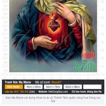
Đức Mẹ Maria với dung nhan từ ái và Thánh Tâm quấn vòng hoa hồng rực
lửa