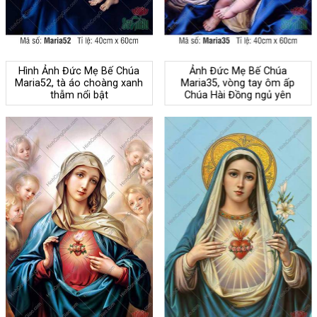
Hình Ảnh Đức Mẹ Bế Chúa
Ảnh Đức Mẹ Bế Chúa
Maria52, tà áo choàng xanh
Maria35, vòng tay ôm ấp
thẫm nổi bật
Chúa Hài Đồng ngủ yên